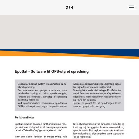
2 / 4